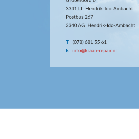
Grotenoord 6
3341 LT Hendrik-Ido-Ambacht
Postbus 267
3340 AG Hendrik-Ido-Ambacht
T
(078) 681 55 61
E
info@kraan-repair.nl