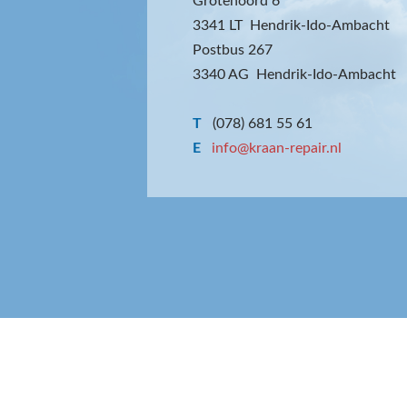
Grotenoord 6
3341 LT Hendrik-Ido-Ambacht
Postbus 267
3340 AG Hendrik-Ido-Ambacht
T
(078) 681 55 61
E
info@kraan-repair.nl