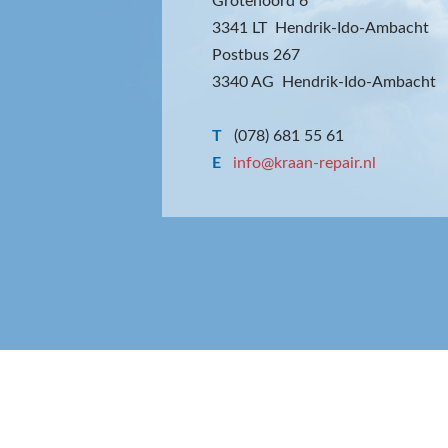
Grotenoord 6
3341 LT Hendrik-Ido-Ambacht
Postbus 267
3340 AG Hendrik-Ido-Ambacht
T
(078) 681 55 61
E
info@kraan-repair.nl