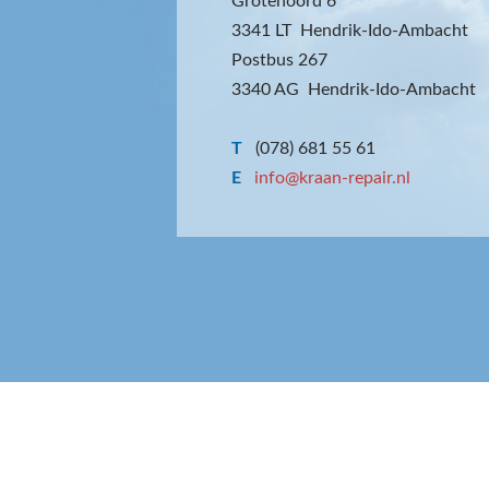
Grotenoord 6
3341 LT Hendrik-Ido-Ambacht
Postbus 267
3340 AG Hendrik-Ido-Ambacht
T
(078) 681 55 61
E
info@kraan-repair.nl