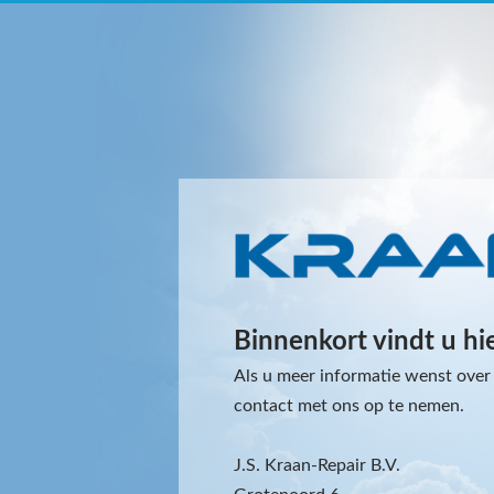
Binnenkort vindt u hi
Als u meer informatie wenst over 
contact met ons op te nemen.
J.S. Kraan-Repair B.V.