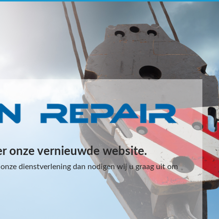
er onze vernieuwde website.
onze dienstverlening dan nodigen wij u graag uit om